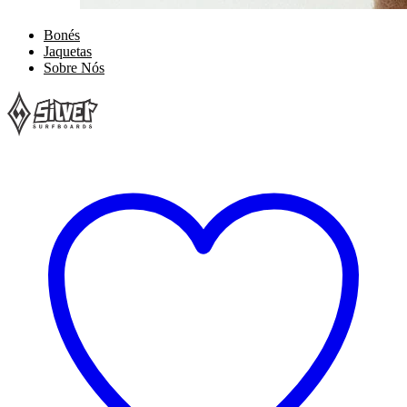
Bonés
Jaquetas
Sobre Nós