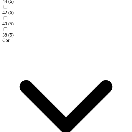
44
(6)
42
(6)
40
(5)
38
(5)
Cor