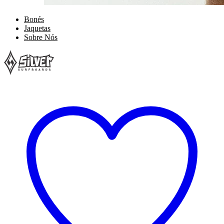
Bonés
Jaquetas
Sobre Nós