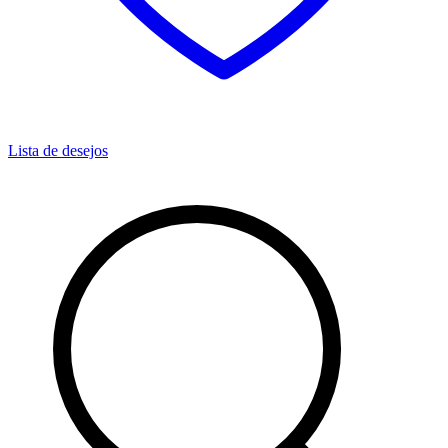
Lista de desejos