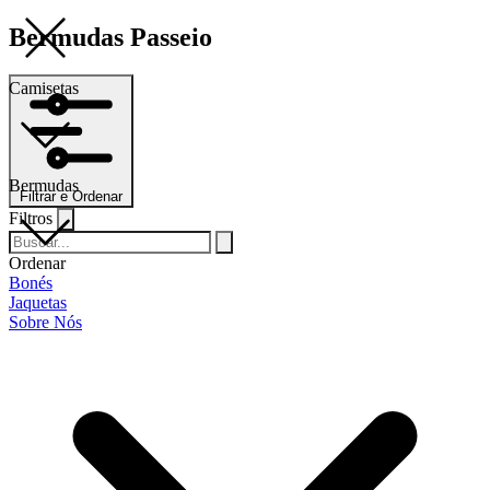
Bermudas Passeio
Camisetas
Bermudas
Filtrar e Ordenar
Filtros
Ordenar
Bonés
Jaquetas
Sobre Nós