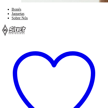
Bonés
Jaquetas
Sobre Nós