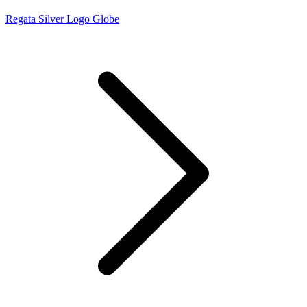
Regata Silver Logo Globe