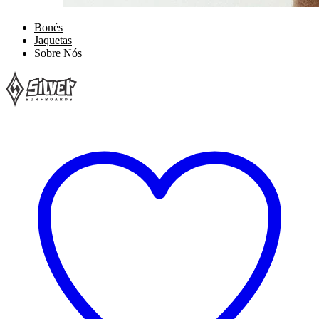
Bonés
Jaquetas
Sobre Nós