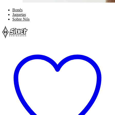
Bonés
Jaquetas
Sobre Nós