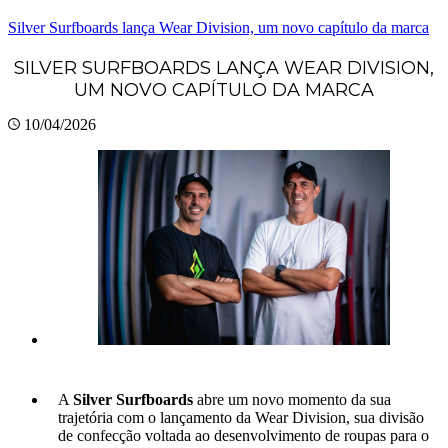
Silver Surfboards lança Wear Division, um novo capítulo da marca
SILVER SURFBOARDS LANÇA WEAR DIVISION,
UM NOVO CAPÍTULO DA MARCA
10/04/2026
A
Silver Surfboards
abre um novo momento da sua
trajetória com o lançamento da Wear Division, sua divisão
de confecção voltada ao desenvolvimento de roupas para o